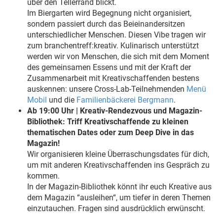
über den Tellerrand blickt.
Im Biergarten wird Begegnung nicht organisiert,
sondern passiert durch das Beieinandersitzen
unterschiedlicher Menschen. Diesen Vibe tragen wir
zum branchentreff:kreativ. Kulinarisch unterstützt
werden wir von Menschen, die sich mit dem Moment
des gemeinsamen Essens und mit der Kraft der
Zusammenarbeit mit Kreativschaffenden bestens
auskennen: unsere Cross-Lab-Teilnehmenden
Menü
Mobil
und die
Familienbäckerei Bergmann
.
Ab 19:00 Uhr | Kreativ-Rendezvous und Magazin-
Bibliothek: Triff Kreativschaffende zu kleinen
thematischen Dates oder zum Deep Dive in das
Magazin!
Wir organisieren kleine Überraschungsdates für dich,
um mit anderen Kreativschaffenden ins Gespräch zu
kommen.
In der Magazin-Bibliothek könnt ihr euch Kreative aus
dem Magazin “ausleihen“, um tiefer in deren Themen
einzutauchen. Fragen sind ausdrücklich erwünscht.