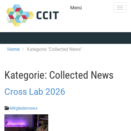
Menü
Togg
navig
Home
Kategorie "Collected News"
Kategorie:
Collected News
Cross Lab 2026
Mitgliedernews