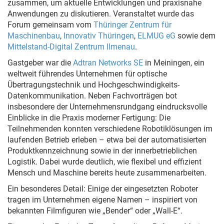
zusammen, um aktuelle Entwicklungen und praxisnahe
Anwendungen zu diskutieren. Veranstaltet wurde das
Forum gemeinsam vom
Thüringer Zentrum für
Maschinenbau
,
Innovativ Thüringen
,
ELMUG eG
sowie dem
Mittelstand-Digital Zentrum Ilmenau
.
Gastgeber war die
Adtran Networks SE
in Meiningen, ein
weltweit führendes Unternehmen für optische
Übertragungstechnik und Hochgeschwindigkeits-
Datenkommunikation. Neben Fachvorträgen bot
insbesondere der Unternehmensrundgang eindrucksvolle
Einblicke in die Praxis moderner Fertigung: Die
Teilnehmenden konnten verschiedene Robotiklösungen im
laufenden Betrieb erleben – etwa bei der automatisierten
Produktkennzeichnung sowie in der innerbetrieblichen
Logistik. Dabei wurde deutlich, wie flexibel und effizient
Mensch und Maschine bereits heute zusammenarbeiten.
Ein besonderes Detail: Einige der eingesetzten Roboter
tragen im Unternehmen eigene Namen – inspiriert von
bekannten Filmfiguren wie „Bender“ oder „Wall-E“.