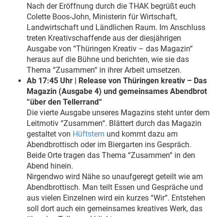
Nach der Eröffnung durch die THAK begrüßt euch
Colette Boos-John, Ministerin für Wirtschaft,
Landwirtschaft und Ländlichen Raum. Im Anschluss
treten Kreativschaffende aus der diesjährigen
Ausgabe von “Thüringen Kreativ – das Magazin“
heraus auf die Bühne und berichten, wie sie das
Thema “Zusammen“ in ihrer Arbeit umsetzen.
Ab 17:45 Uhr | Release von Thüringen kreativ – Das
Magazin (Ausgabe 4) und gemeinsames Abendbrot
“über den Tellerrand“
Die vierte Ausgabe unseres Magazins steht unter dem
Leitmotiv “Zusammen“. Blättert durch das Magazin
gestaltet von
Hüftstern
und kommt dazu am
Abendbrottisch oder im Biergarten ins Gespräch.
Beide Orte tragen das Thema “Zusammen“ in den
Abend hinein.
Nirgendwo wird Nähe so unaufgeregt geteilt wie am
Abendbrottisch. Man teilt Essen und Gespräche und
aus vielen Einzelnen wird ein kurzes “Wir“. Entstehen
soll dort auch ein gemeinsames kreatives Werk, das