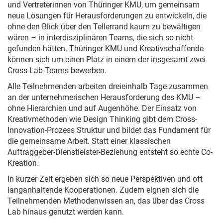
und Vertreterinnen von Thüringer KMU, um gemeinsam
neue Lösungen für Herausforderungen zu entwickeln, die
ohne den Blick über den Tellerrand kaum zu bewältigen
wären – in interdisziplinären Teams, die sich so nicht
gefunden hätten. Thüringer KMU und Kreativschaffende
können sich um einen Platz in einem der insgesamt zwei
Cross-Lab-Teams bewerben.
Alle Teilnehmenden arbeiten dreieinhalb Tage zusammen
an der unternehmerischen Herausforderung des KMU –
ohne Hierarchien und auf Augenhöhe. Der Einsatz von
Kreativmethoden wie Design Thinking gibt dem Cross-
Innovation-Prozess Struktur und bildet das Fundament für
die gemeinsame Arbeit. Statt einer klassischen
Auftraggeber-Dienstleister-Beziehung entsteht so echte Co-
Kreation.
In kurzer Zeit ergeben sich so neue Perspektiven und oft
langanhaltende Kooperationen. Zudem eignen sich die
Teilnehmenden Methodenwissen an, das über das Cross
Lab hinaus genutzt werden kann.