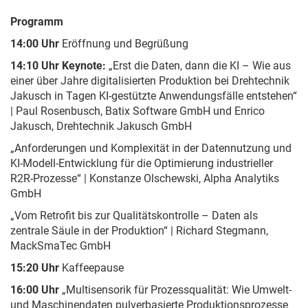
Programm
14:00 Uhr
Eröffnung und Begrüßung
14:10 Uhr Keynote:
„Erst die Daten, dann die KI – Wie aus
einer über Jahre digitalisierten Produktion bei Drehtechnik
Jakusch in Tagen KI-gestützte Anwendungsfälle entstehen“
| Paul Rosenbusch, Batix Software GmbH und Enrico
Jakusch, Drehtechnik Jakusch GmbH
„Anforderungen und Komplexität in der Datennutzung und
KI-Modell-Entwicklung für die Optimierung industrieller
R2R-Prozesse“ | Konstanze Olschewski, Alpha Analytiks
GmbH
„Vom Retrofit bis zur Qualitätskontrolle – Daten als
zentrale Säule in der Produktion“ | Richard Stegmann,
MackSmaTec GmbH
15:20 Uhr
Kaffeepause
16:00 Uhr
„Multisensorik für Prozessqualität: Wie Umwelt-
und Maschinendaten pulverbasierte Produktionsprozesse