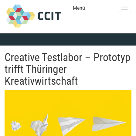
Menü
Togg
navig
Creative Testlabor – Prototyp
trifft Thüringer
Kreativwirtschaft