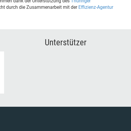
nehmen dank der Unterstützung des
Thüringer
cht durch die Zusammenarbeit mit der
Effizienz-Agentur
Unterstützer