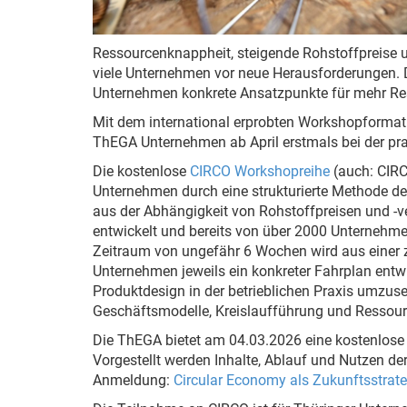
Ressourcenknappheit, steigende Rohstoffpreise 
viele Unternehmen vor neue Herausforderungen. Di
Unternehmen konkrete Ansatzpunkte für mehr Res
Mit dem international erprobten Workshopformat
ThEGA Unternehmen ab April erstmals bei der pr
Die kostenlose
CIRCO Workshopreihe
(auch: CIRC
Unternehmen durch eine strukturierte Methode de
aus der Abhängigkeit von Rohstoffpreisen und -ve
entwickelt und bereits von über 2000 Unternehm
Zeitraum von ungefähr 6 Wochen wird aus einer 
Unternehmen jeweils ein konkreter Fahrplan entw
Produktdesign in der betrieblichen Praxis umzuse
Geschäftsmodelle, Kreislaufführung und Ressou
Die ThEGA bietet am 04.03.2026 eine kostenlose 
Vorgestellt werden Inhalte, Ablauf und Nutzen de
Anmeldung:
Circular Economy als Zukunftsstrat