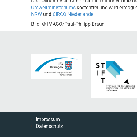
Die Teilnahme an CIRCO ist für Thüringer Unter
Umweltministeriums
kostenfrei und wird ermögli
NRW
und
CIRCO Niederlande.
Bild: © IMAGO/Paul-Philipp Braun
Impressum
Datenschutz