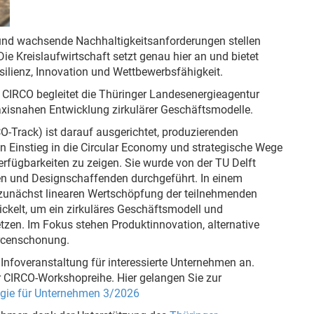
und wachsende Nachhaltigkeitsanforderungen stellen
e Kreislaufwirtschaft setzt genau hier an und bietet
ilienz, Innovation und Wettbewerbsfähigkeit.
 CIRCO begleitet die Thüringer Landesenergieagentur
axisnahen Entwicklung zirkulärer Geschäftsmodelle.
O-Track) ist darauf ausgerichtet, produzierenden
n Einstieg in die Circular Economy und strategische Wege
rfügbarkeiten zu zeigen. Sie wurde von der TU Delft
en und Designschaffenden durchgeführt. In einem
zunächst linearen Wertschöpfung der teilnehmenden
ickelt, um ein zirkuläres Geschäftsmodell und
tzen. Im Fokus stehen Produktinnovation, alternative
rcenschonung.
Infoveranstaltung für interessierte Unternehmen an.
r CIRCO-Workshopreihe. Hier gelangen Sie zur
egie für Unternehmen 3/2026