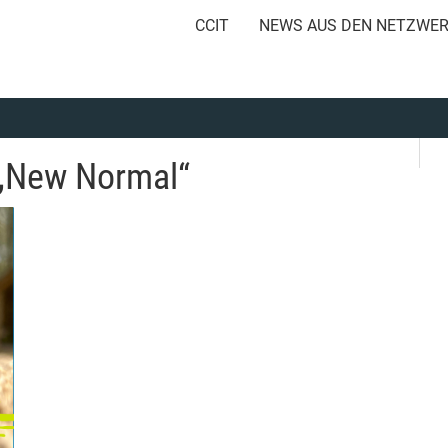
CCIT
NEWS AUS DEN NETZWE
 „New Normal“