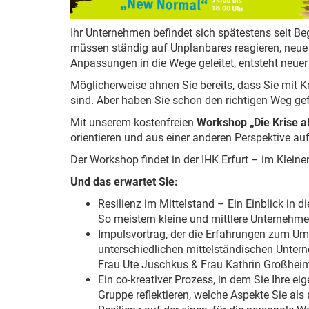
Ihr Unternehmen befindet sich spätestens seit 
müssen ständig auf Unplanbares reagieren, neu
Anpassungen in die Wege geleitet, entsteht neu
Möglicherweise ahnen Sie bereits, dass Sie mit 
sind. Aber haben Sie schon den richtigen Weg g
Mit unserem kostenfreien
Workshop „Die Krise 
orientieren und aus einer anderen Perspektive a
Der Workshop findet in der IHK Erfurt – im Kleinen
Und das erwartet Sie:
Resilienz im Mittelstand – Ein Einblick in 
So meistern kleine und mittlere Unternehme
Impulsvortrag, der die Erfahrungen zum Um
unterschiedlichen mittelständischen Unter
Frau Ute Juschkus & Frau Kathrin Großhei
Ein co-kreativer Prozess, in dem Sie Ihre 
Gruppe reflektieren, welche Aspekte Sie als