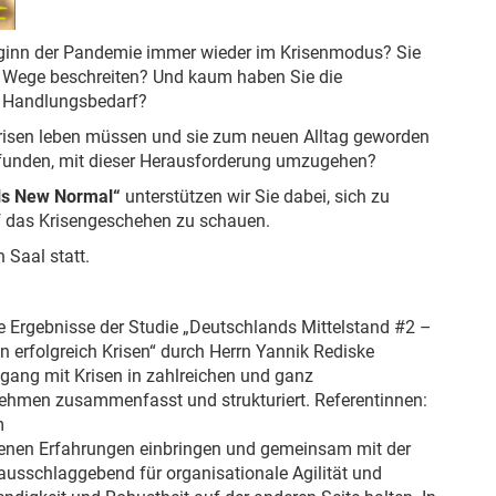
Beginn der Pandemie immer wieder im Krisenmodus? Sie
e Wege beschreiten? Und kaum haben Sie die
er Handlungsbedarf?
Krisen leben müssen und sie zum neuen Alltag geworden
efunden, mit dieser Herausforderung umzugehen?
als New Normal“
unterstützen wir Sie dabei, sich zu
uf das Krisengeschehen zu schauen.
 Saal statt.
die Ergebnisse der Studie „Deutschlands Mittelstand #2 –
n erfolgreich Krisen“ durch Herrn Yannik Rediske
gang mit Krisen in zahlreichen und ganz
nehmen zusammenfasst und strukturiert. Referentinnen:
m
eigenen Erfahrungen einbringen und gemeinsam mit der
 ausschlaggebend für organisationale Agilität und