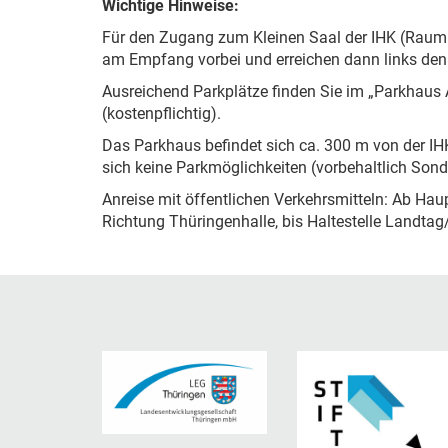
Wichtige Hinweise:
Für den Zugang zum Kleinen Saal der IHK (Raum 
am Empfang vorbei und erreichen dann links de
Ausreichend Parkplätze finden Sie im „Parkhaus
(kostenpflichtig).
Das Parkhaus befindet sich ca. 300 m von der IHK
sich keine Parkmöglichkeiten (vorbehaltlich Son
Anreise mit öffentlichen Verkehrsmitteln: Ab Hau
Richtung Thüringenhalle, bis Haltestelle Landtag