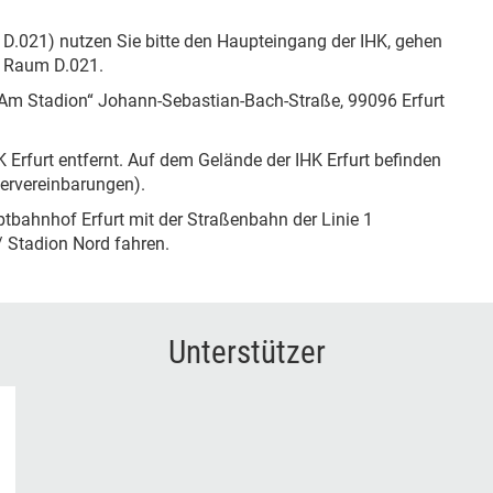
D.021) nutzen Sie bitte den Haupteingang der IHK, gehen
n Raum D.021.
 Am Stadion“ Johann-Sebastian-Bach-Straße, 99096 Erfurt
 Erfurt entfernt. Auf dem Gelände der IHK Erfurt befinden
dervereinbarungen).
ptbahnhof Erfurt mit der Straßenbahn der Linie 1
/ Stadion Nord fahren.
Unterstützer