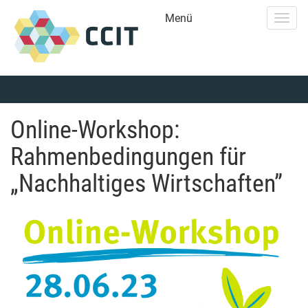
Menü
Togg
navig
Online-Workshop:
Rahmenbedingungen für
„Nachhaltiges Wirtschaften”