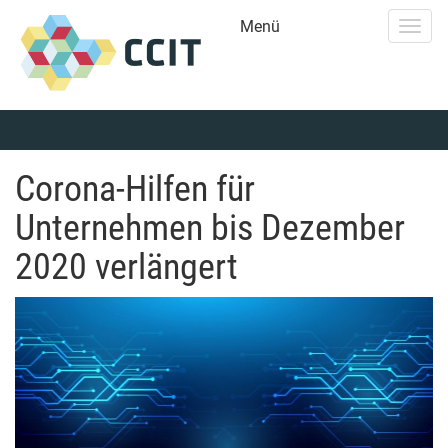
Menü
Togg
navig
Corona-Hilfen für
Unternehmen bis Dezember
2020 verlängert