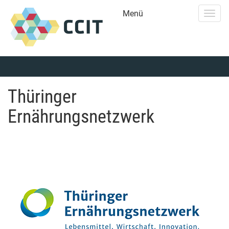
Menü
Togg
navig
Thüringer
Ernährungsnetzwerk